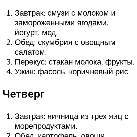
Завтрак: смузи с молоком и
замороженными ягодами,
йогурт, мед.
Обед: скумбрия с овощным
салатом.
Перекус: стакан молока, фрукты.
Ужин: фасоль, коричневый рис.
Четверг
Завтрак: яичница из трех яиц с
морепродуктами.
Обед: картофель, овощи.