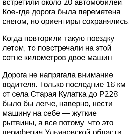
встретили около 20 автомобилей.
Кое-где дорога была переметена
снегом, но ориентиры сохранялись.
Когда повторили такую поездку
летом, то повстречали на этой
сотне километров двое машин
Дорога не напрягала внимание
водителя. Только последние 16 км
от села Старая Кулатка до Р228
было бы легче, наверно, нести
машину на себе ― жуткие
рытвины, а все потому, что это
периферия Ульяновской области