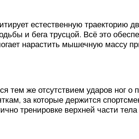
тирует естественную траекторию дви
ходьбы и бега трусцой. Всё это обес
могает нарастить мышечную массу пр
ся тем же отсутствием ударов ног о 
яткам, за которые держится спортсме
ично тренировке верхней части тела