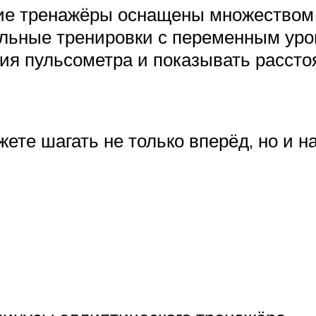
кие тренажёры оснащены множеством 
вальные тренировки с переменным ур
ия пульсометра и показывать расстоя
те шагать не только вперёд, но и на