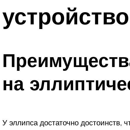
устройств
Преимущества
на эллиптиче
У эллипса достаточно достоинств, 