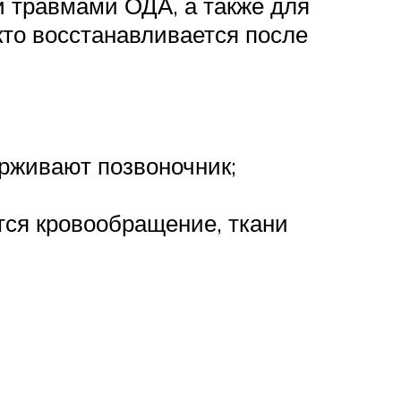
и травмами ОДА, а также для
 кто восстанавливается после
рживают позвоночник;
тся кровообращение, ткани