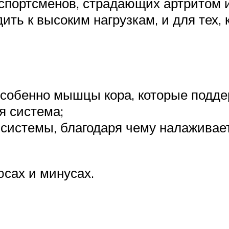
спортсменов, страдающих артритом 
ить к высоким нагрузкам, и для тех,
особенно мышцы кора, которые подде
я система;
системы, благодаря чему налаживае
юсах и минусах.