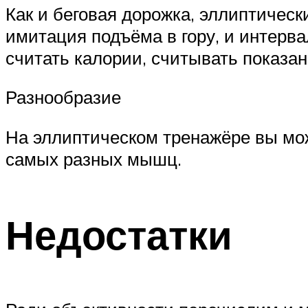
Как и беговая дорожка, эллиптичес
имитация подъёма в гору, и интер
считать калории, считывать показан
Разнообразие
На эллиптическом тренажёре вы може
самых разных мышц.
Недостатки