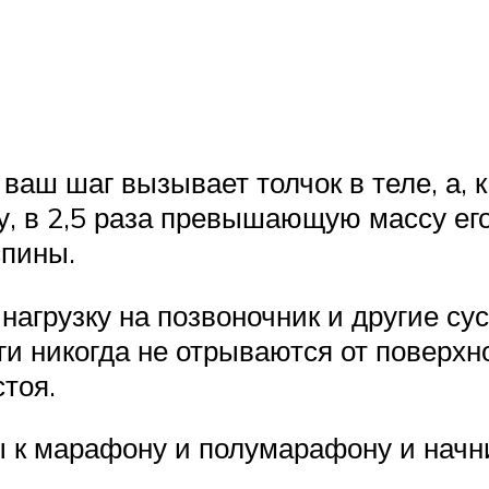
ваш шаг вызывает толчок в теле, а, 
, в 2,5 раза превышающую массу его 
спины.
грузку на позвоночник и другие сус
ги никогда не отрываются от поверхно
стоя.
к марафону и полумарафону и начнит