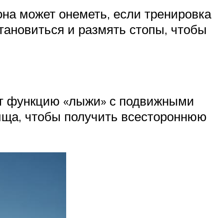
 она может онеметь, если тренировка
тановиться и размять стопы, чтобы
ют функцию «лыжи» с подвижными
вища, чтобы получить всестороннюю