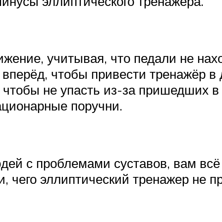
инусы эллиптического тренажёра.
жение, учитывая, что педали не нахо
вперёд, чтобы привести тренажёр в 
, чтобы не упасть из-за пришедших в
тационарные поручни.
дей с проблемами суставов, вам всё
и, чего эллиптический тренажер не пр