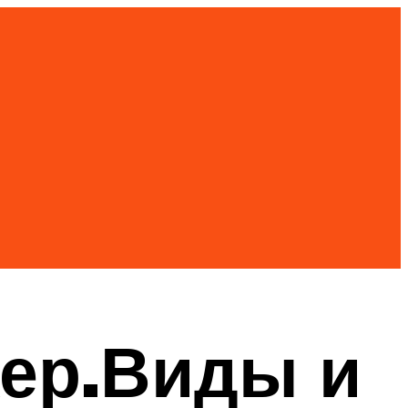
ер.Виды и