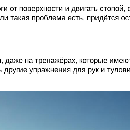
ги от поверхности и двигать стопой,
ли такая проблема есть, придётся ос
м, даже на тренажёрах, которые име
ь другие упражнения для рук и туло