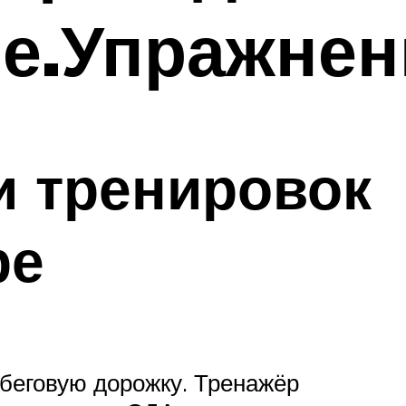
ие.Упражнен
и тренировок
ре
 беговую дорожку. Тренажёр