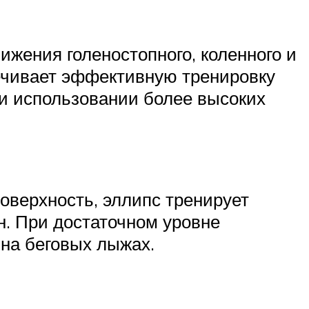
жения голеностопного, коленного и
печивает эффективную тренировку
и использовании более высоких
поверхность, эллипс тренирует
н. При достаточном уровне
 на беговых лыжах.