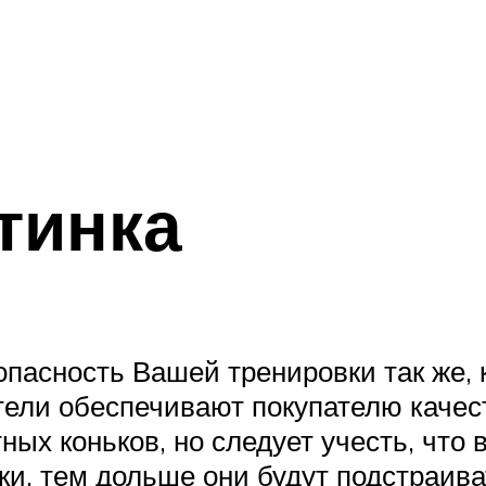
тинка
опасность Вашей тренировки так же, 
ели обеспечивают покупателю качес
ых коньков, но следует учесть, что в
ки, тем дольше они будут подстраива