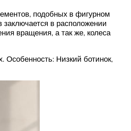
лементов, подобных в фигурном
в заключается в расположении
ния вращения, а так же, колеса
х. Особенность: Низкий ботинок,