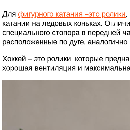
Для
фигурного катания –это ролики
,
катании на ледовых коньках. Отлич
специального стопора в передней ча
расположенные по дуге, аналогично
Хоккей – это ролики, которые предн
хорошая вентиляция и максимальна