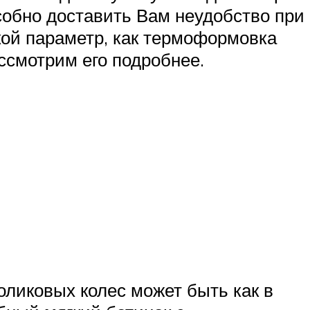
особно доставить Вам неудобство при
кой параметр, как термоформовка
ассмотрим его подробнее.
оликовых колес может быть как в