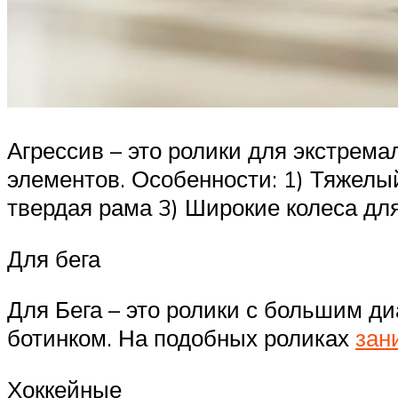
Агрессив – это ролики для экстрем
элементов. Особенности: 1) Тяжелы
твердая рама 3) Широкие колеса дл
Для бега
Для Бега – это ролики с большим ди
ботинком. На подобных роликах
зан
Хоккейные