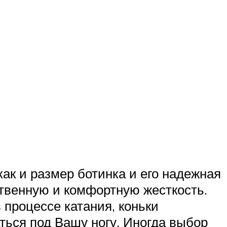
как и размер ботинка и его надежная
твенную и комфортную жесткость.
 процессе катания, коньки
ться под Вашу ногу. Иногда выбор