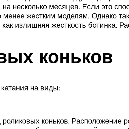
 на несколько месяцев. Если это сп
е менее жестким моделям. Однако та
, как излишняя жесткость ботинка. Р
вых коньков
 катания на виды:
 роликовых коньков. Расположение р