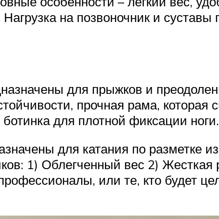
новные особенности – легкий вес, уд
 Нагрузка на позвоночник и суставы 
едназначены для прыжков и преодоле
стойчивости, прочная рама, которая 
 ботинка для плотной фиксации ноги.
назначены для катания по разметке и
ов: 1) Облегченный вес 2) Жесткая 
 профессионалы, или те, кто будет ц