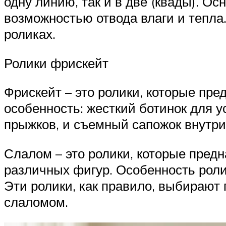
одну линию, так и в две (квады). Ос
возможностью отвода влаги и тепла.
роликах.
Ролики фрискейт
Фрискейт – это ролики, которые пр
особенность: жесткий ботинок для у
прыжков, и съемный сапожок внутри
Слалом – это ролики, которые пред
различных фигур. Особенность ролик
Эти ролики, как правило, выбирают
слаломом.