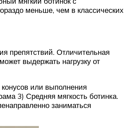
обный мягкий ботинок с
гораздо меньше, чем в классических
ния препятствий. Отличительная
сможет выдержать нагрузку от
з конусов или выполнения
рама 3) Средняя мягкость ботинка.
еленаправленно заниматься