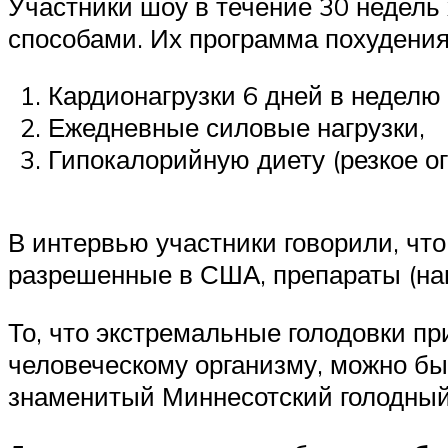
Участники шоу в течение 30 недель
способами. Их программа похудения
Кардионагрузки 6 дней в неделю 
Ежедневные силовые нагрузки,
Гипокалорийную диету (резкое о
В интервью участники говорили, чт
разрешенные в США, препараты (нап
То, что экстремальные голодовки п
человеческому организму, можно бы
знаменитый Миннесотский голодный