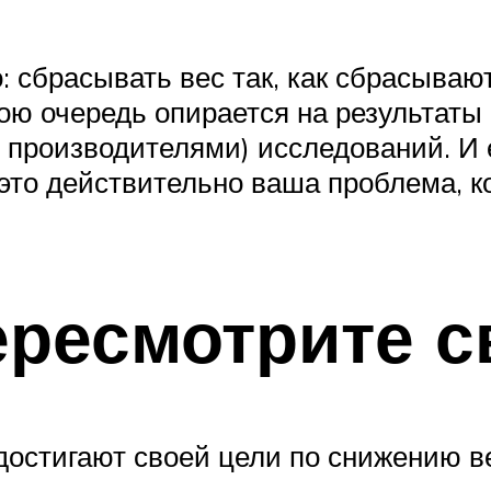
: сбрасывать вес так, как сбрасываю
вою очередь опирается на результаты
производителями) исследований. И 
 это действительно ваша проблема, к
ересмотрите с
 достигают своей цели по снижению в