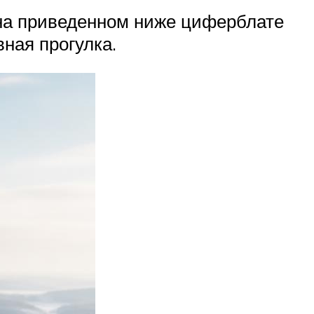
 на приведенном ниже циферблате
ная прогулка.