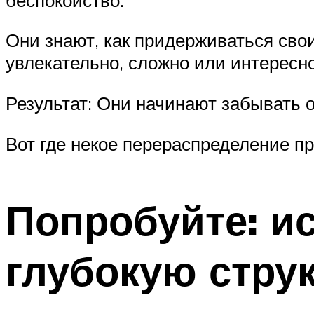
Они знают, как придерживаться свои
увлекательно, сложно или интересно
Результат: Они начинают забывать 
Вот где некое перераспределение п
Попробуйте: и
глубокую струк