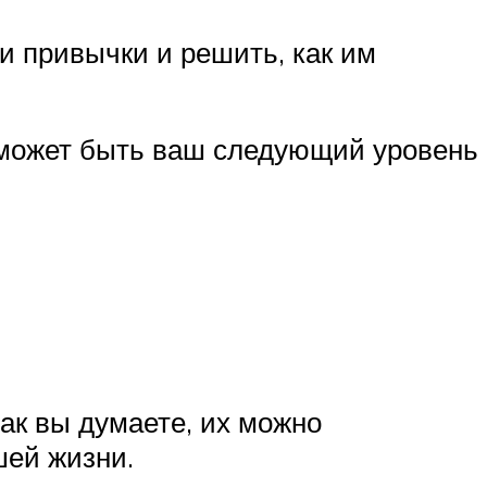
и привычки и решить, как им
м может быть ваш следующий уровень
ак вы думаете, их можно
шей жизни.