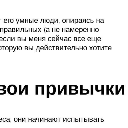
т его умные люди, опираясь на
 правильных (а не намеренно
если вы меня сейчас все еще
оторую вы действительно хотите
вои привычки
еса, они начинают испытывать