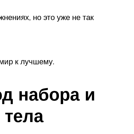
нениях, но это уже не так
мир к лучшему.
од набора и
 тела