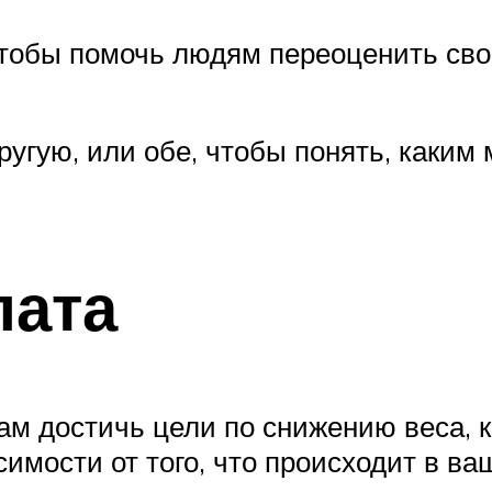
чтобы помочь людям переоценить сво
ругую, или обе, чтобы понять, каки
лата
ам достичь цели по снижению веса, к
симости от того, что происходит в ва