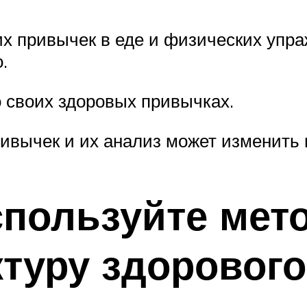
х привычек в еде и физических упраж
.
о своих здоровых привычках.
ривычек и их анализ может изменить 
спользуйте мет
туру здорового