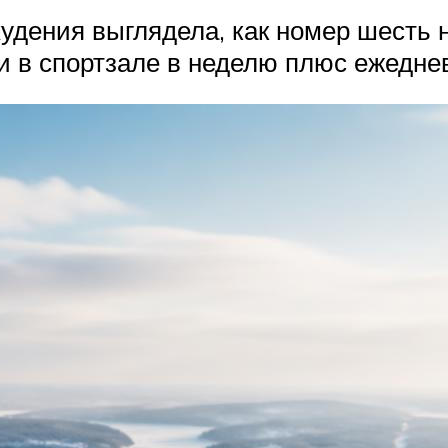
удения выглядела, как номер шесть
и в спортзале в неделю плюс ежеднев