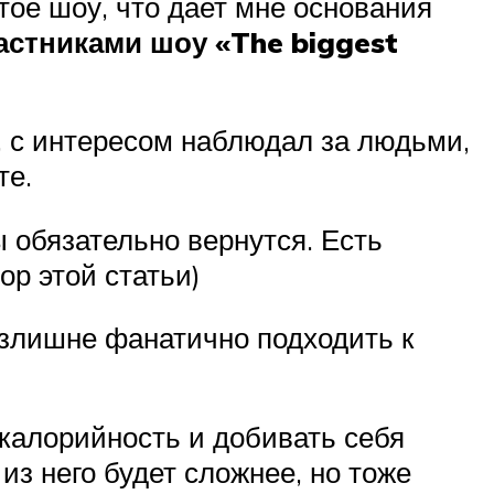
ое шоу, что дает мне основания
астниками шоу «The biggest
”, с интересом наблюдал за людьми,
те.
 обязательно вернутся. Есть
р этой статьи)
излишне фанатично подходить к
 калорийность и добивать себя
 из него будет сложнее, но тоже