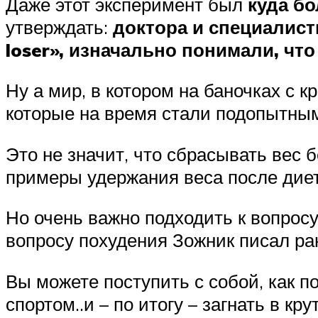
Даже этот эксперимент был
куда бо
утверждать:
доктора и специалист
loser», изначально понимали, что
Ну а мир, в котором на баночках с 
которые на время стали подопытным
Это не значит, что сбрасывать вес
примеры удержания веса после диет
Но очень важно подходить к вопрос
вопросу похудения Зожник писал ра
Вы можете поступить с собой, как п
спортом..и – по итогу – загнать в к