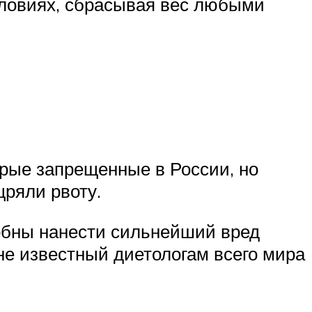
словиях, сбрасывая вес любыми
орые запрещенные в России, но
ряли рвоту.
собны нанести сильнейший вред
не известный диетологам всего мира