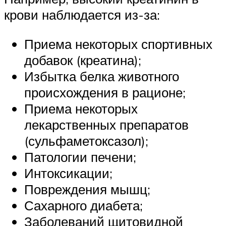
крови наблюдается из-за:
Приема некоторых спортивных
добавок (креатина);
Избытка белка животного
происхождения в рационе;
Приема некоторых
лекарственных препаратов
(сульфаметоксазол);
Патологии печени;
Интоксикации;
Повреждения мышц;
Сахарного диабета;
Заболеваний щитовидной