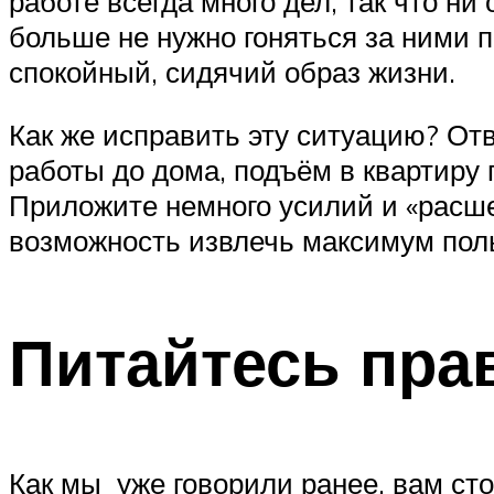
работе всегда много дел, так что ни
больше не нужно гоняться за ними п
спокойный, сидячий образ жизни.
Как же исправить эту ситуацию? Отв
работы до дома, подъём в квартиру 
Приложите немного усилий и «расше
возможность извлечь максимум пол
Питайтесь пра
Как мы уже говорили ранее, вам сто