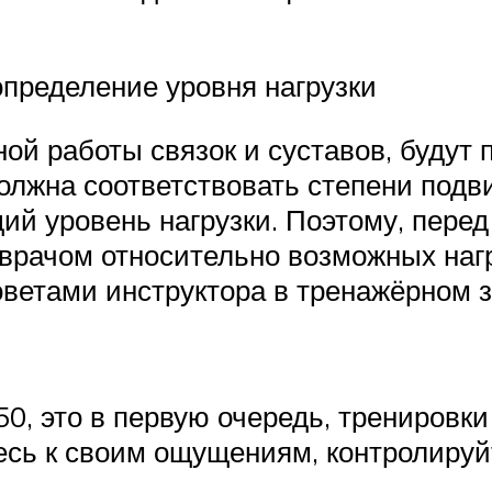
пределение уровня нагрузки
й работы связок и суставов, будут 
лжна соответствовать степени подви
ий уровень нагрузки. Поэтому, перед
 врачом относительно возможных наг
оветами инструктора в тренажёрном з
0, это в первую очередь, тренировки
сь к своим ощущениям, контролируйте