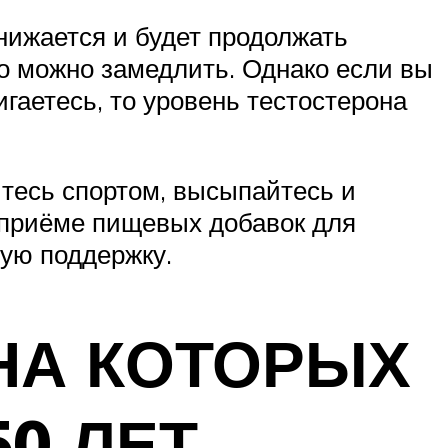
снижается и будет продолжать
го можно замедлить. Однако если вы
гаетесь, то уровень тестостерона
йтесь спортом, высыпайтесь и
о приёме пищевых добавок для
ую поддержку.
НА КОТОРЫХ
0 ЛЕТ