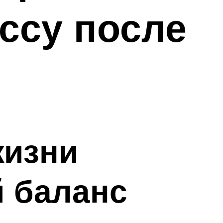
ссу после
жизни
 баланс