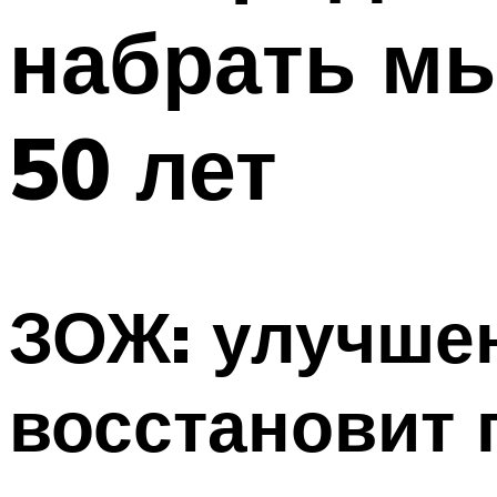
набрать м
50 лет
ЗОЖ: улучшен
восстановит