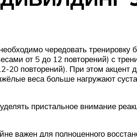
 необходимо чередовать тренировк
весами от 5 до 12 повторений) с тр
12-20 повторений). При этом акцент 
тяжёлые веса больше нагружают суст
 уделять пристальное внимание реак
йне важен для полноценного восста