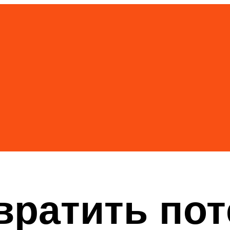
вратить пот