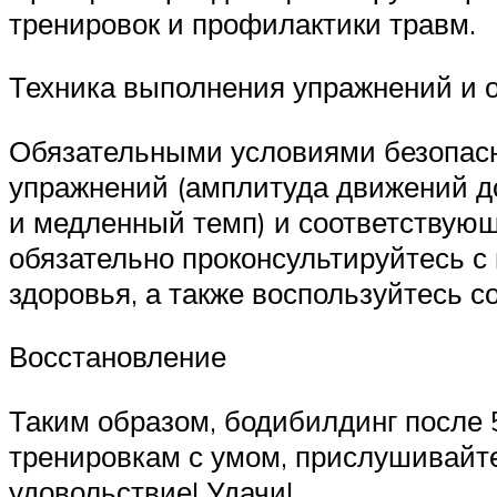
тренировок и профилактики травм.
Техника выполнения упражнений и о
Обязательными условиями безопасно
упражнений (амплитуда движений до
и медленный темп) и соответствующ
обязательно проконсультируйтесь с
здоровья, а также воспользуйтесь с
Восстановление
Таким образом, бодибилдинг после 5
тренировкам с умом, прислушивайте
удовольствие! Удачи!