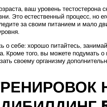
возраста, ваш уровень тестостерона 
зни. Это естественный процесс, но е
ледите за своим питанием и мало дви
уровня.
сь о себе: хорошо питайтесь, занима
са. Кроме того, вы можете подумать 
зать своему организму дополнительн
РЕНИРОВОК 
ДИБИЛДИНГ 5