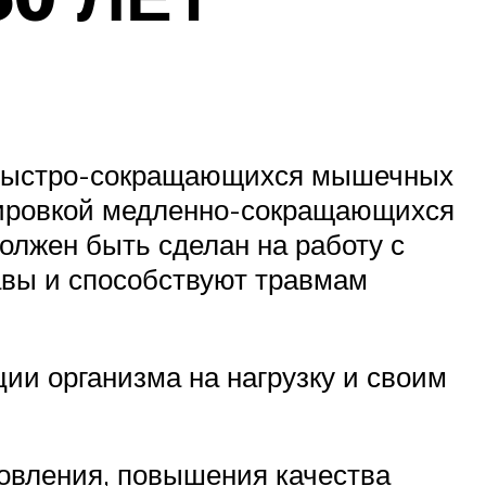
у быстро-сокращающихся мышечных
енировкой медленно-сокращающихся
должен быть сделан на работу с
авы и способствуют травмам
ции организма на нагрузку и своим
новления, повышения качества