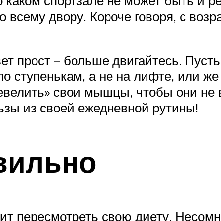
 о каком спортзале не может быть и р
о всему двору. Короче говоря, с воз
ет прост – больше двигайтесь. Пусть
по ступенькам, а не на лифте, или же
велить» свои мышцы, чтобы они не в
ьзы из своей ежедневной рутины!
вильно
ит пересмотреть свою диету. Несомне