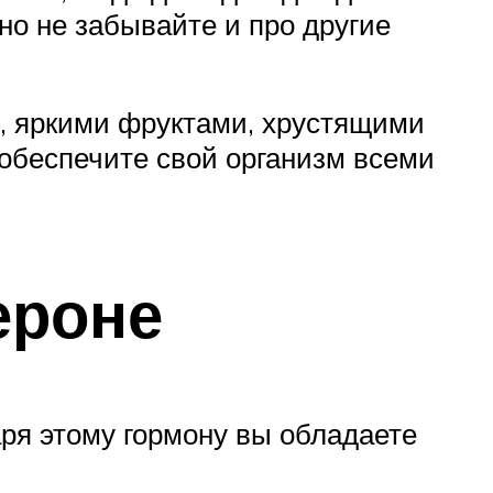
о не забывайте и про другие
 яркими фруктами, хрустящими
обеспечите свой организм всеми
ероне
аря этому гормону вы обладаете