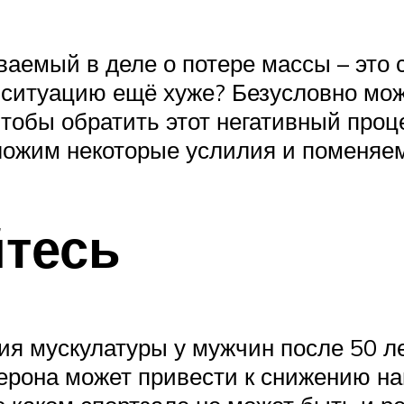
ваемый в деле о потере массы – это 
ситуацию ещё хуже? Безусловно мож
тобы обратить этот негативный проце
ложим некоторые услилия и поменяем
тесь
я мускулатуры у мужчин после 50 ле
ерона может привести к снижению на