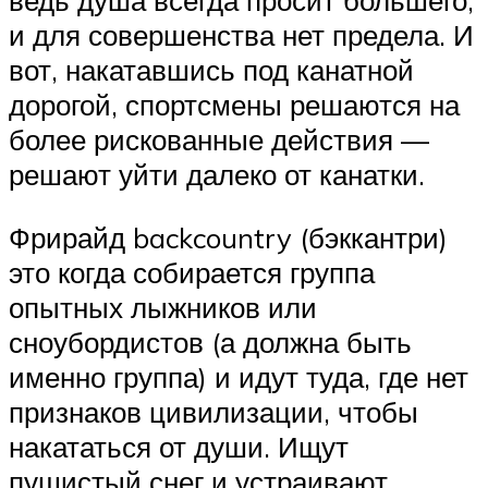
и для совершенства нет предела. И
вот, накатавшись под канатной
дорогой, спортсмены решаются на
более рискованные действия —
решают уйти далеко от канатки.
Фрирайд backcountry (бэккантри)
это когда собирается группа
опытных лыжников или
сноубордистов (а должна быть
именно группа) и идут туда, где нет
признаков цивилизации, чтобы
накататься от души. Ищут
пушистый снег и устраивают