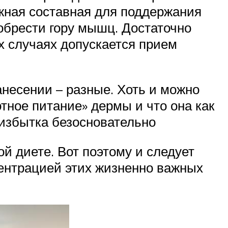
ажная составная для поддержания
иобрести гору мышц. Достаточно
х случаях допускается прием
анесении – разные. Хоть и можно
отное питание» дермы и что она как
реизбытка безосновательно
й диете. Вот поэтому и следует
ентрацией этих жизненно важных