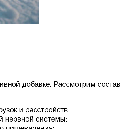
тивной добавке. Рассмотрим состав
узок и расстройств;
й нервной системы;
го пищеварения;