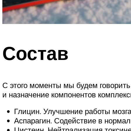
Состав
С этого моменты мы будем говорить 
и назначение компонентов комплекс
Глицин. Улучшение работы мозга
Аспарагин. Содействие в норма
Цистеин. Нейтрализация токсиче