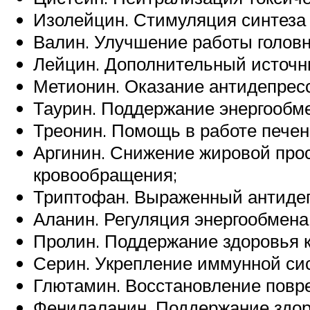
Изолейцин. Стимуляция синтеза
Валин. Улучшение работы головн
Лейцин. Дополнительный источни
Метионин. Оказание антидепресс
Таурин. Поддержание энергообм
Треонин. Помощь в работе печен
Аргинин. Снижение жировой прос
кровообращения;
Триптофан. Выраженный антидеп
Аланин. Регуляция энергообмена
Пролин. Поддержание здоровья к
Серин. Укрепление иммунной си
Глютамин. Восстановление повре
Фенилаланин. Поддержание здор