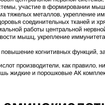
стемы, участие в формировании мышц
ма тяжелых металлов, укрепление им
оровья соединительных тканей и хря
альной работы центральной нервной
вости мышц, укрепление иммунитета
 повышение когнитивных функций, за
лот производители, как правило, ни
шь жидкие и порошковые АК комплек