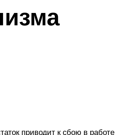
низма
таток приводит к сбою в работе