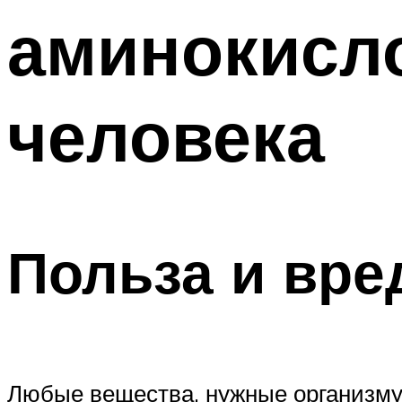
аминокисло
человека
Польза и вре
Любые вещества, нужные организму,