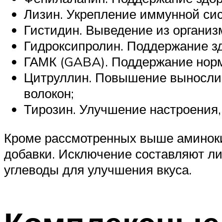
Лизин. Укрепление иммунной си
Гистидин. Выведение из организ
Гидроксипролин. Поддержание зд
ГАМК (GABA). Поддержание норм
Цитруллин. Повышение выносли
волокон;
Тирозин. Улучшение настроения,
Кроме рассмотренных выше аминокис
добавки. Исключение составляют ли
углеводы для улучшения вкуса.