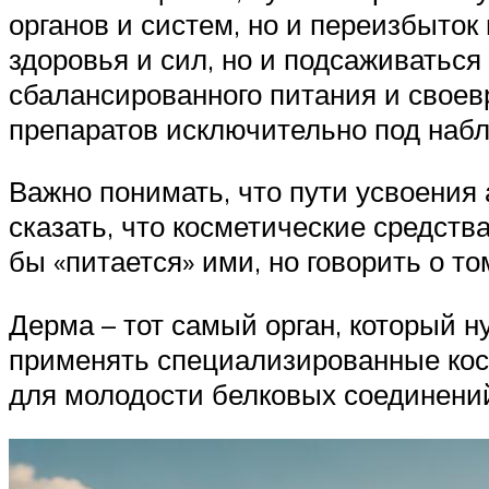
органов и систем, но и переизбыток
здоровья и сил, но и подсаживаться
сбалансированного питания и своев
препаратов исключительно под наб
Важно понимать, что пути усвоения 
сказать, что косметические средств
бы «питается» ими, но говорить о т
Дерма – тот самый орган, который н
применять специализированные кос
для молодости белковых соединени