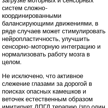
загрузке моторных и сенсорных
систем сложно-
координированными
балансирующими движениями, в
ряде случаев может стимулировать
нейропластичность, улучшить
сенсорно-моторную интеграцию и
нормализовать работу мозга в
целом.
Не исключено, что активное
слежение глазами за дорогой в
поисках опасных камешков и
веточек естественным образом
имитирует ДПГД терапию (это один