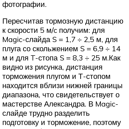
фотографии.
Пересчитав тормозную дистанцию
к скорости 5 м/c получим: для
Magic-слайда S = 1,7 ÷ 2,5 м, для
плуга со скольжением S = 6,9 ÷ 14
м и для T-стопа S = 8,3 ÷ 25 м.Как
видно из рисунка, дистанция
торможения плугом и Т-стопом
находится вблизи нижней границы
диапазона, что свидетельствует о
мастерстве Александра. В Magic-
слайде трудно разделить
подготовку и торможение, поэтому